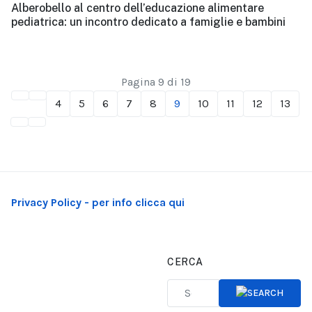
Alberobello al centro dell’educazione alimentare
pediatrica: un incontro dedicato a famiglie e bambini
Pagina 9 di 19
4
5
6
7
8
9
10
11
12
13
Privacy Policy - per info clicca qui
CERCA