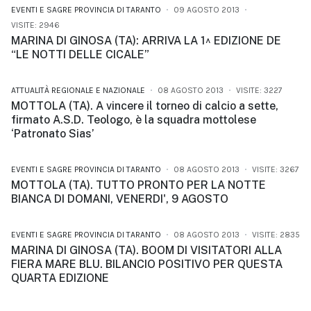
EVENTI E SAGRE PROVINCIA DI TARANTO
09 AGOSTO 2013
VISITE: 2946
MARINA DI GINOSA (TA): ARRIVA LA 1^ EDIZIONE DE
“LE NOTTI DELLE CICALE”
ATTUALITÀ REGIONALE E NAZIONALE
08 AGOSTO 2013
VISITE: 3227
MOTTOLA (TA). A vincere il torneo di calcio a sette,
firmato A.S.D. Teologo, è la squadra mottolese
‘Patronato Sias’
EVENTI E SAGRE PROVINCIA DI TARANTO
08 AGOSTO 2013
VISITE: 3267
MOTTOLA (TA). TUTTO PRONTO PER LA NOTTE
BIANCA DI DOMANI, VENERDI', 9 AGOSTO
EVENTI E SAGRE PROVINCIA DI TARANTO
08 AGOSTO 2013
VISITE: 2835
MARINA DI GINOSA (TA). BOOM DI VISITATORI ALLA
FIERA MARE BLU. BILANCIO POSITIVO PER QUESTA
QUARTA EDIZIONE