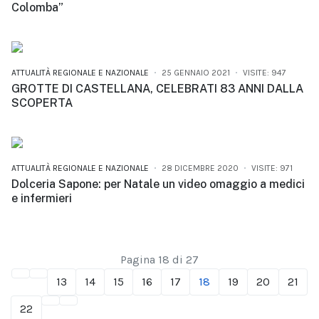
Colomba”
ATTUALITÀ REGIONALE E NAZIONALE
25 GENNAIO 2021
VISITE: 947
GROTTE DI CASTELLANA, CELEBRATI 83 ANNI DALLA
SCOPERTA
ATTUALITÀ REGIONALE E NAZIONALE
28 DICEMBRE 2020
VISITE: 971
Dolceria Sapone: per Natale un video omaggio a medici
e infermieri
Pagina 18 di 27
13
14
15
16
17
18
19
20
21
22