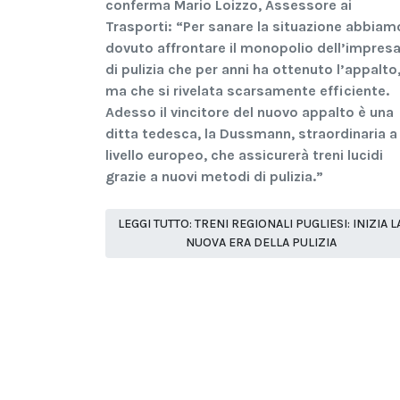
conferma Mario Loizzo, Assessore ai
Trasporti: “Per sanare la situazione abbiam
dovuto affrontare il monopolio dell’impres
di pulizia che per anni ha ottenuto l’appalto
ma che si rivelata scarsamente efficiente.
Adesso il vincitore del nuovo appalto è una
ditta tedesca, la Dussmann, straordinaria a
livello europeo, che assicurerà treni lucidi
grazie a nuovi metodi di pulizia.”
LEGGI TUTTO: TRENI REGIONALI PUGLIESI: INIZIA L
NUOVA ERA DELLA PULIZIA