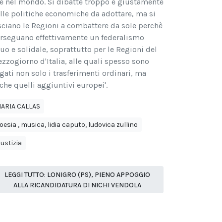
e nel mondo. Si dibatte troppo e giustamente
lle politiche economiche da adottare, ma si
sciano le Regioni a combattere da sole perchè
rseguano effettivamente un federalismo
uo e solidale, soprattutto per le Regioni del
zzogiorno d'Italia, alle quali spesso sono
gati non solo i trasferimenti ordinari, ma
che quelli aggiuntivi europei'.
ARIA CALLAS
oesia , musica, lidia caputo, ludovica zullino
iustizia
LEGGI TUTTO: LONIGRO (PS), PIENO APPOGGIO
ALLA RICANDIDATURA DI NICHI VENDOLA