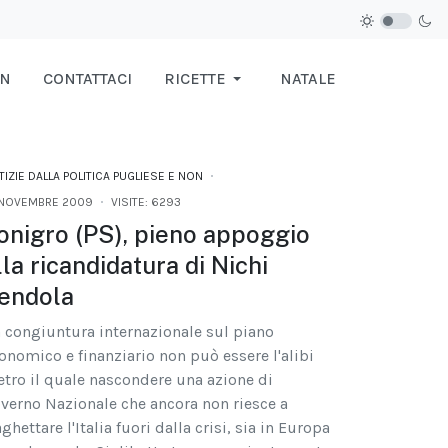
IN
CONTATTACI
RICETTE
NATALE
IZIE DALLA POLITICA PUGLIESE E NON
 NOVEMBRE 2009
VISITE: 6293
onigro (PS), pieno appoggio
lla ricandidatura di Nichi
endola
a congiuntura internazionale sul piano
onomico e finanziario non può essere l'alibi
etro il quale nascondere una azione di
verno Nazionale che ancora non riesce a
aghettare l'Italia fuori dalla crisi, sia in Europa