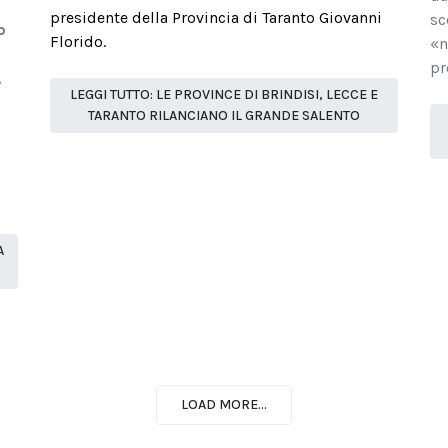
presidente della Provincia di Taranto Giovanni
sc
o
Florido.
«n
a
pr
,
LEGGI TUTTO: LE PROVINCE DI BRINDISI, LECCE E
TARANTO RILANCIANO IL GRANDE SALENTO
A
LOAD MORE...