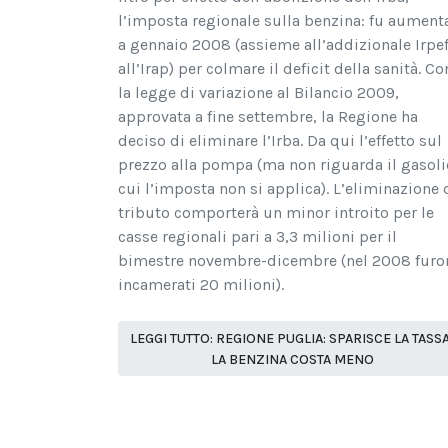
l’imposta regionale sulla benzina: fu aument
a gennaio 2008 (assieme all’addizionale Irpef
all’Irap) per colmare il deficit della sanità. Co
la legge di variazione al Bilancio 2009,
approvata a fine settembre, la Regione ha
deciso di eliminare l’Irba. Da qui l’effetto sul
prezzo alla pompa (ma non riguarda il gasoli
cui l’imposta non si applica). L’eliminazione 
tributo comporterà un minor introito per le
casse regionali pari a 3,3 milioni per il
bimestre novembre-dicembre (nel 2008 furo
incamerati 20 milioni).
LEGGI TUTTO: REGIONE PUGLIA: SPARISCE LA TASSA
LA BENZINA COSTA MENO