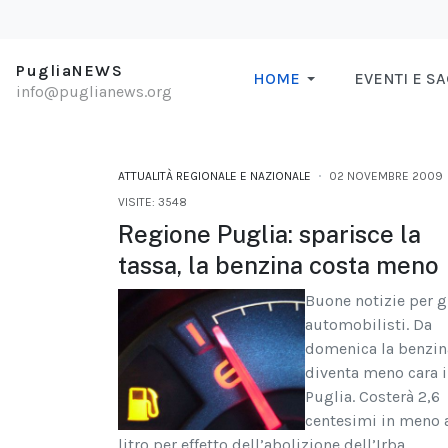
PugliaNEWS
HOME
EVENTI E S
info@puglianews.org
ATTUALITÀ REGIONALE E NAZIONALE
02 NOVEMBRE 2009
VISITE: 3548
Regione Puglia: sparisce la
tassa, la benzina costa meno
Buone notizie per g
automobilisti. Da
domenica la benzin
diventa meno cara 
Puglia. Costerà 2,6
centesimi in meno 
litro per effetto dell’abolizione dell’Irba,