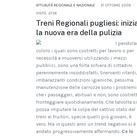
ATTUALITÀ REGIONALE E NAZIONALE
31 OTTOBRE 2009
VISITE: 2736
Treni Regionali pugliesi: inizi
la nuova era della pulizia
I pendolar
coloro i quali sono costretti per lavoro o per
necessità a muoversi utilizzando i mezzi
pubblici, sono una folta schiera di cittadini
perennemente insoddisfatti. Snervanti ritardi
imbarazzanti condizioni igieniche, pessima
manutenzione delle carrozze sono i problemi
che i passeggeri, abituali e non, sono costrett
fronteggiare quotidianamente. Che talvolta si
possa imputare la colpa del cattivo stato del
treni ai fruitori, specie quelli più giovani, è
vero. Ma in questi anni un trend negativo si è
andato progressivamente affermando.
Ce lo