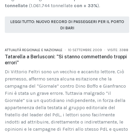
tonnellate
(1.061.744 tonnellate
con + 33%
).
LEGGI TUTTO: NUOVO RECORD DI PASSEGGERI PER IL PORTO
DI BARI
ATTUALITÀ REGIONALE E NAZIONALE
10 SETTEMBRE 2009
VISITE: 3388
Tatarella a Berlusconi: "Si stanno commettendo troppi
errori"
Di Vittorio Feltri sono un vecchio e accanito lettore. Ciò
premesso, affermo senza alcuna esitazione che la
campagna del “Giornale” contro Dino Boffo e Gianfranco
Fini è stata un grave errore. Tuttavia malgrado “il
Giornale” sia un quotidiano indipendente, in forza della
appartenenza della testata al gruppo editoriale del
fratello del leader del PdL, i lettori sono facilmente
indotti ad attribuire, direttamente o indirettamente, le
opinioni e le campagne di Feltri allo stesso PdL e questo