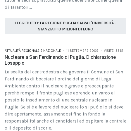
tutte le sedi soprattutto quelle decentrate come quella
di Taranto»....
LEGGI TUTTO: LA REGIONE PUGLIA SALVA L'UNIVERSITÀ -
STANZIATI 10 MILIONI DI EURO
ATTUALITÀ REGIONALE E NAZIONALE
11 SETTEMBRE 2009
VISITE: 3361
Nucleare a San Ferdinando di Puglia. Dichiarazione
Losappio
La scelta del centrodestra che governa il Comune di San
Ferdinando di bocciare l’ordine del giorno di Lega
Ambiente contro il nucleare è grave e preoccupante
perché rompe il fronte pugliese aprendo un varco al
possibile insediamento di una centrale nucleare in
Puglia. Se si è a favore del nucleare lo si può e lo si deve
dire apertamente, assumendosi fino in fondo la
responsabilità anche di candidarsi ad ospitare la centrale
o il deposito di scorie.