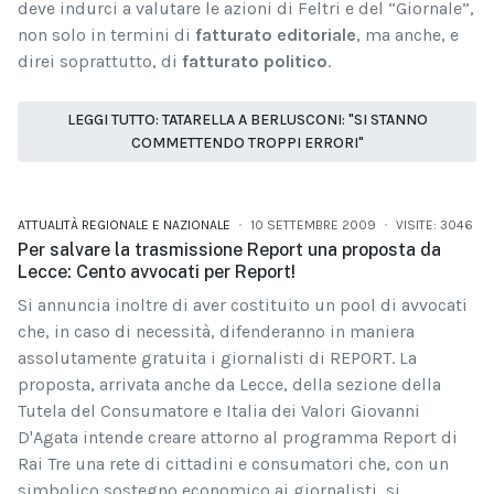
deve indurci a valutare le azioni di Feltri e del “Giornale”,
non solo in termini di
fatturato editoriale
, ma anche, e
direi soprattutto, di
fatturato politico
.
LEGGI TUTTO: TATARELLA A BERLUSCONI: "SI STANNO
COMMETTENDO TROPPI ERRORI"
ATTUALITÀ REGIONALE E NAZIONALE
10 SETTEMBRE 2009
VISITE: 3046
Per salvare la trasmissione Report una proposta da
Lecce: Cento avvocati per Report!
Si annuncia inoltre di aver costituito un pool di avvocati
che, in caso di necessità, difenderanno in maniera
assolutamente gratuita i giornalisti di REPORT. La
proposta, arrivata anche da Lecce, della sezione della
Tutela del Consumatore e Italia dei Valori Giovanni
D'Agata intende creare attorno al programma Report di
Rai Tre una rete di cittadini e consumatori che, con un
simbolico sostegno economico ai giornalisti, si