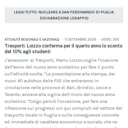
LEGGI TUTTO: NUCLEARE A SAN FERDINANDO DI PUGLIA.
DICHIARAZIONE LOSAPPIO
ATTUALITÀ REGIONALE E NAZIONALE
11 SETTEMBRE 2009
VISITE: 3113
Trasporti. Loizzo conferma per il quarto anno lo sconto
del 10% agli studenti
L'assessore ai Trasporti, Mario Loizzo,coglie l'ccasione
dell'avvio del nuovo anno scolastico per fare il punto
sull'attività svolta. “La presentazione alla stampa, dei
nuovi 40 autobus delle FSE che entreranno in
circolazione nelle province di Bari, Brindisi, Lecce e
Taranto, avviene alla vigilia dell’inizio del nuovo anno
scolastico. "Colgo perciò l’occasione, per fare una
riflessione sui progressi sin qui compiuti nel settore del
trasporto locale in Puglia e sulle conseguenze concrete
ed immediate di carattere economico e sociale, che ne