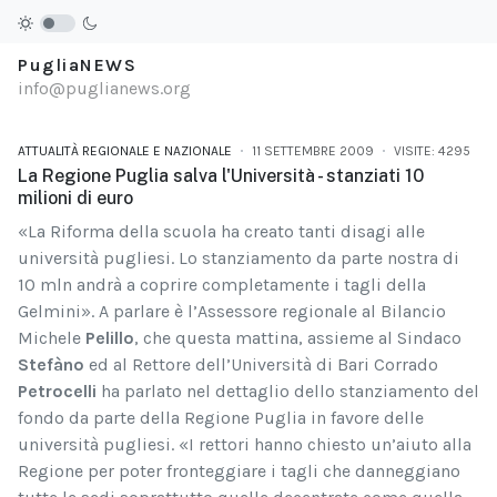
PugliaNEWS
info@puglianews.org
ATTUALITÀ REGIONALE E NAZIONALE
11 SETTEMBRE 2009
VISITE: 4295
La Regione Puglia salva l'Università - stanziati 10
milioni di euro
«La Riforma della scuola ha creato tanti disagi alle
università pugliesi. Lo stanziamento da parte nostra di
10 mln andrà a coprire completamente i tagli della
Gelmini». A parlare è l’Assessore regionale al Bilancio
Michele
Pelillo
, che questa mattina, assieme al Sindaco
Stefàno
ed al Rettore dell’Università di Bari Corrado
Petrocelli
ha parlato nel dettaglio dello stanziamento del
fondo da parte della Regione Puglia in favore delle
università pugliesi. «I rettori hanno chiesto un’aiuto alla
Regione per poter fronteggiare i tagli che danneggiano