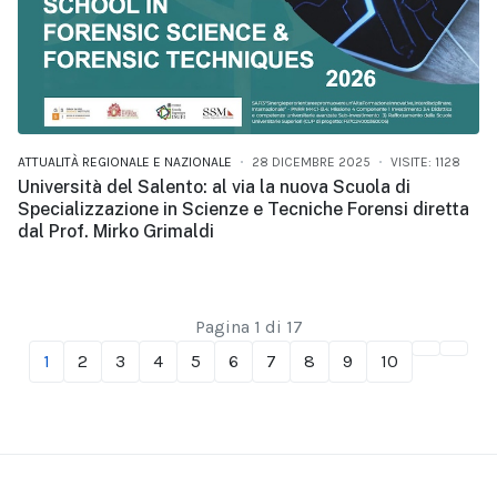
ATTUALITÀ REGIONALE E NAZIONALE
28 DICEMBRE 2025
VISITE: 1128
Università del Salento: al via la nuova Scuola di
Specializzazione in Scienze e Tecniche Forensi diretta
dal Prof. Mirko Grimaldi
Pagina 1 di 17
1
2
3
4
5
6
7
8
9
10