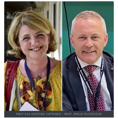
PROF.SSA CRISTINA CATTANEO - PROF. EMILIO NUZZOLESE