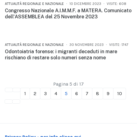
ATTUALITÀ REGIONALE E NAZIONALE
10 DICEMBRE 2023
VISITE: 608
Congresso Nazionale A.I.M.M.F. a MATERA. Comunicato
dell'ASSEMBLEA del 25 Novembre 2023
ATTUALITÀ REGIONALE E NAZIONALE
30 NOVEMBRE 2023
VISITE: 1747
Odontoiatria forense: i migranti deceduti in mare
rischiano di restare solo numeri senza nome
Pagina 5 di 17
1
2
3
4
5
6
7
8
9
10
Privacy Policy - per info clicca qui