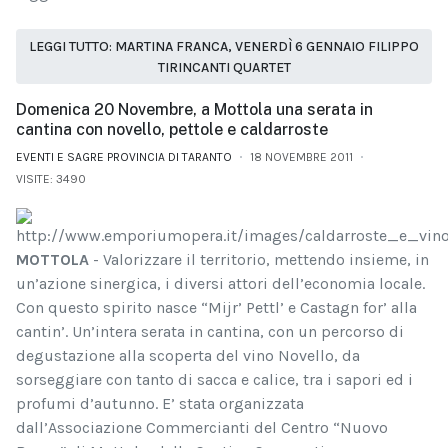
LEGGI TUTTO: MARTINA FRANCA, VENERDÌ 6 GENNAIO FILIPPO
TIRINCANTI QUARTET
Domenica 20 Novembre, a Mottola una serata in
cantina con novello, pettole e caldarroste
EVENTI E SAGRE PROVINCIA DI TARANTO
18 NOVEMBRE 2011
VISITE: 3490
MOTTOLA
- Valorizzare il territorio, mettendo insieme, in
un’azione sinergica, i diversi attori dell’economia locale.
Con questo spirito nasce “Mijr’ Pettl’ e Castagn for’ alla
cantin’. Un’intera serata in cantina, con un percorso di
degustazione alla scoperta del vino Novello, da
sorseggiare con tanto di sacca e calice, tra i sapori ed i
profumi d’autunno. E’ stata organizzata
dall’Associazione Commercianti del Centro “Nuovo