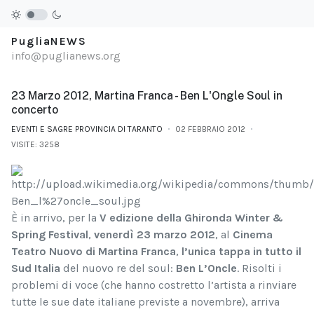
PugliaNEWS
info@puglianews.org
23 Marzo 2012, Martina Franca - Ben L'Ongle Soul in
concerto
EVENTI E SAGRE PROVINCIA DI TARANTO
02 FEBBRAIO 2012
VISITE: 3258
È in arrivo, per la
V edizione della Ghironda Winter &
Spring Festival
,
venerdì 23 marzo 2012
, al
Cinema
Teatro Nuovo di Martina Franca
,
l’unica tappa in tutto il
Sud Italia
del nuovo re del soul:
Ben L’Oncle
. Risolti i
problemi di voce (che hanno costretto l’artista a rinviare
tutte le sue date italiane previste a novembre), arriva