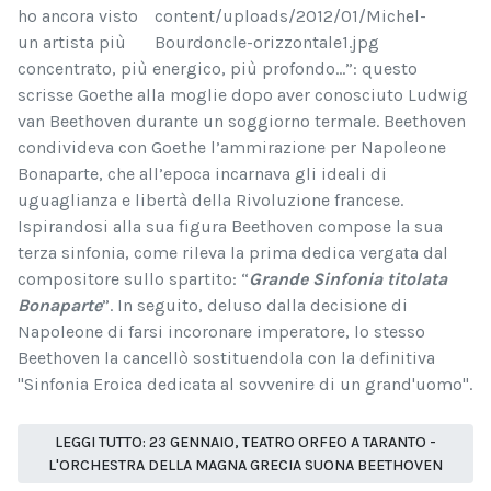
ho ancora visto
un artista più
concentrato, più energico, più profondo…”: questo
scrisse Goethe alla moglie dopo aver conosciuto Ludwig
van Beethoven durante un soggiorno termale.
Beethoven
condivideva con Goethe l’ammirazione per Napoleone
Bonaparte, che all’epoca incarnava gli ideali di
uguaglianza e libertà della Rivoluzione francese.
Ispirandosi alla sua figura Beethoven compose la sua
terza sinfonia, come rileva la prima dedica vergata dal
compositore sullo spartito: “
Grande Sinfonia titolata
Bonaparte
”. In seguito, deluso dalla decisione di
Napoleone di farsi incoronare imperatore, lo stesso
Beethoven la cancellò sostituendola con la definitiva
"Sinfonia Eroica dedicata al sovvenire di un grand'uomo".
LEGGI TUTTO: 23 GENNAIO, TEATRO ORFEO A TARANTO -
L'ORCHESTRA DELLA MAGNA GRECIA SUONA BEETHOVEN