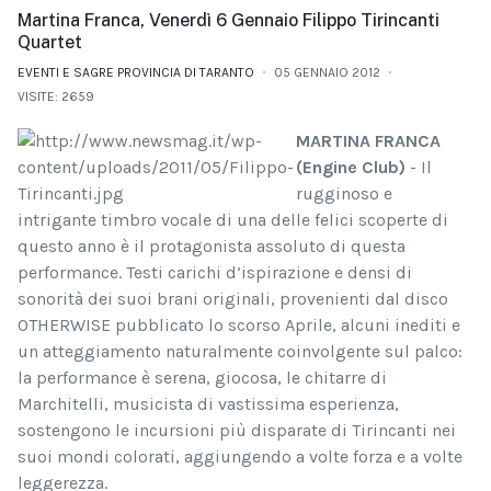
Martina Franca, Venerdì 6 Gennaio Filippo Tirincanti
Quartet
EVENTI E SAGRE PROVINCIA DI TARANTO
05 GENNAIO 2012
VISITE: 2659
MARTINA FRANCA
(Engine Club)
- Il
rugginoso e
intrigante timbro vocale di una delle felici scoperte di
questo anno è il protagonista assoluto di questa
performance. Testi carichi d’ispirazione e densi di
sonorità dei suoi brani originali, provenienti dal disco
OTHERWISE pubblicato lo scorso Aprile, alcuni inediti e
un atteggiamento naturalmente coinvolgente sul palco:
la performance è serena, giocosa, le chitarre di
Marchitelli, musicista di vastissima esperienza,
sostengono le incursioni più disparate di Tirincanti nei
suoi mondi colorati, aggiungendo a volte forza e a volte
leggerezza.