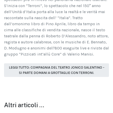
S’inizia con “Terroni”, lo spettacolo che nel 150° anno
dell’Unità d’Italia porta alla luce la realtà e le verità mai
raccontate sulla nascita dell’ “Italia”. Tratto
dall’omonimo libro di Pino Aprile, libro da tempo in
cima alle classifiche di vendita nazionale, nasce il testo
teatrale dalla penna di Roberto D’Alessandro, noto attore,
regista e autore calabrese, con le musiche di E. Bennato,
D. Modugno e anonimi dell'800 eseguite live e riviste dal
gruppo “Pizzicati int’allù Core” di Valerio Manisi.
LEGGI TUTTO: COMPAGNIA DEL TEATRO JONICO SALENTINO -
SI PARTE DOMANI A GROTTAGLIE CON TERRONI.
Altri articoli …