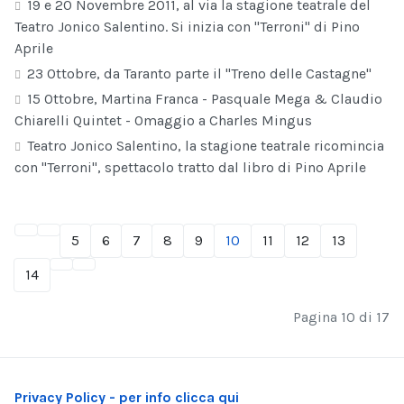
19 e 20 Novembre 2011, al via la stagione teatrale del
Teatro Jonico Salentino. Si inizia con "Terroni" di Pino
Aprile
23 Ottobre, da Taranto parte il "Treno delle Castagne"
15 Ottobre, Martina Franca - Pasquale Mega & Claudio
Chiarelli Quintet - Omaggio a Charles Mingus
Teatro Jonico Salentino, la stagione teatrale ricomincia
con "Terroni", spettacolo tratto dal libro di Pino Aprile
5
6
7
8
9
10
11
12
13
14
Pagina 10 di 17
Privacy Policy - per info clicca qui