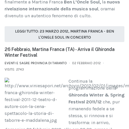
finalmente a Martina Franca
Ben L’Oncle Soul,
la
nuova
rivelazione internazionale della musica soul
, oramai
divenuto un autentico fenomeno di culto.
LEGGI TUTTO: 23 MARZO 2012, MARTINA FRANCA - BEN
L'ONGLE SOUL IN CONCERTO
26 Febbraio, Martina Franca (TA) - Arriva il Ghironda
Winter Festival
EVENTI E SAGRE PROVINCIA DI TARANTO
02 FEBBRAIO 2012
VISITE: 2743
Continua la
programmazione della
Ghironda Winter & Spring
Festival 2011/12
che, pur
rimanendo fedele a se
stessa, si rinnova e si
trasforma: in arrivo,