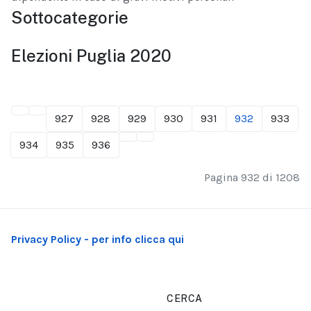
Sottocategorie
Elezioni Puglia 2020
927
928
929
930
931
932
933
934
935
936
Pagina 932 di 1208
Privacy Policy - per info clicca qui
CERCA