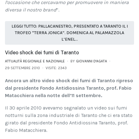
l’occasione che cercavamo per promuovere in maniera
diversa il nostro brand
”.
LEGGI TUTTO: PALLACANESTRO, PRESENTATO A TARANTO IL I
TROFEO “TERRA JONICA”. DOMENICA AL PALAMAZZOLA
L’ENEL...
Video shock dei fumi di Taranto
ATTUALITÀ REGIONALE E NAZIONALE
BY
GIOVANNI D'AGATA
29 SETTEMBRE 2010
VISITE: 2343
Ancora un altro video shock dei fumi di Taranto ripreso
dal presidente Fondo Antidiossina Taranto, prof. Fabio
Matacchiera nella notte dell’11 settembre.
Il 30 aprile 2010 avevamo segnalato un video sui fumi
notturni sulla zona industriale di Taranto che ci era stato
girato dal presidente Fondo Antidiossina Taranto, prof.
Fabio Matacchiera.