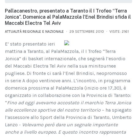
Pallacanestro, presentato a Taranto il I Trofeo “Terra
Jonica”. Domenica al PalaMazzola l’Enel Brindisi sfida il
Maccabi Electra Tel Aviv
ATTUALITÀ REGIONALE E NAZIONALE
29 SETTEMBRE 2010
VISITE: 2161
E’ stato presentato ieri
mattina a Taranto, al PalaMazzola, il I Trofeo “Terra
Jonica” di basket internazionale, che segnerà l’esordio
del Maccabi Electra Tel Aviv nella sua minitournee
pugliese. Di fronte ci sarà l’Enel Brindisi, neopromosso
in serie A dopo ventinove anni. L’incontro, in programma
domenica prossima al PalaMazzola (inizio ore 17,30), è
organizzato in collaborazione con la Provincia di Taranto:
“
Fino ad oggi avevamo accostato il marchio Terra Jonica
alle eccellenze sportive del nostro territorio
– ha spiegato
l’assessore allo Sport della Provincia di Taranto, Umberto
Lanzo -
Volevamo però dare un segnale importante
anche a livello europeo. E questo incontro rappresenta