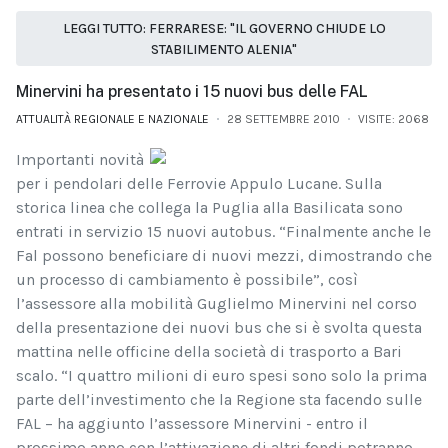
LEGGI TUTTO: FERRARESE: "IL GOVERNO CHIUDE LO
STABILIMENTO ALENIA"
Minervini ha presentato i 15 nuovi bus delle FAL
ATTUALITÀ REGIONALE E NAZIONALE
28 SETTEMBRE 2010
VISITE: 2068
Importanti novità
per i pendolari delle Ferrovie Appulo Lucane. Sulla
storica linea che collega la Puglia alla Basilicata sono
entrati in servizio 15 nuovi autobus. “Finalmente anche le
Fal possono beneficiare di nuovi mezzi, dimostrando che
un processo di cambiamento è possibile”, così
l’assessore alla mobilità Guglielmo Minervini nel corso
della presentazione dei nuovi bus che si è svolta questa
mattina nelle officine della società di trasporto a Bari
scalo. “I quattro milioni di euro spesi sono solo la prima
parte dell’investimento che la Regione sta facendo sulle
FAL – ha aggiunto l’assessore Minervini - entro il
prossimo anno con l’attivazione di altri fondi potranno