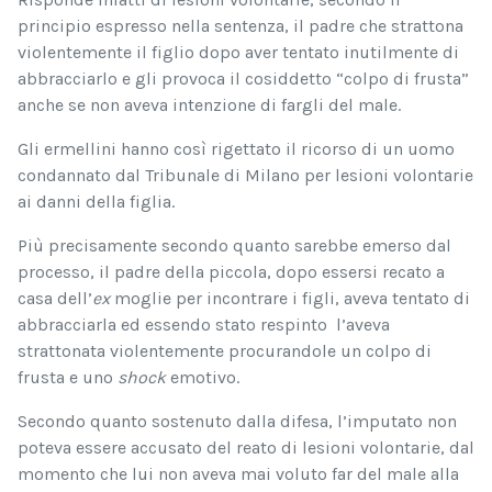
principio espresso nella sentenza, il padre che strattona
violentemente il figlio dopo aver tentato inutilmente di
abbracciarlo e gli provoca il cosiddetto “colpo di frusta”
anche se non aveva intenzione di fargli del male.
Gli ermellini hanno così rigettato il ricorso di un uomo
condannato dal Tribunale di Milano per lesioni volontarie
ai danni della figlia.
Più precisamente secondo quanto sarebbe emerso dal
processo, il padre della piccola, dopo essersi recato a
casa dell’
ex
moglie per incontrare i figli, aveva tentato di
abbracciarla ed essendo stato respinto l’aveva
strattonata violentemente procurandole un colpo di
frusta e uno
shock
emotivo.
Secondo quanto sostenuto dalla difesa, l’imputato non
poteva essere accusato del reato di lesioni volontarie, dal
momento che lui non aveva mai voluto far del male alla