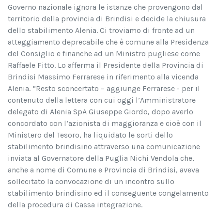
Governo nazionale ignora le istanze che provengono dal
territorio della provincia di Brindisi e decide la chiusura
dello stabilimento Alenia. Ci troviamo di fronte ad un
atteggiamento deprecabile che è comune alla Presidenza
del Consiglio e finanche ad un Ministro pugliese come
Raffaele Fitto. Lo afferma il Presidente della Provincia di
Brindisi Massimo Ferrarese in riferimento alla vicenda
Alenia. “Resto sconcertato – aggiunge Ferrarese - per il
contenuto della lettera con cui oggi l’Amministratore
delegato di Alenia SpA Giuseppe Giordo, dopo averlo
concordato con l’azionista di maggioranza e cioè con il
Ministero del Tesoro, ha liquidato le sorti dello
stabilimento brindisino attraverso una comunicazione
inviata al Governatore della Puglia Nichi Vendola che,
anche a nome di Comune e Provincia di Brindisi, aveva
sollecitato la convocazione di un incontro sullo
stabilimento brindisino ed il conseguente congelamento
della procedura di Cassa integrazione.