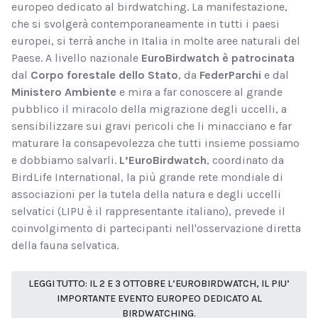
europeo dedicato al birdwatching. La manifestazione,
che si svolgerà contemporaneamente in tutti i paesi
europei, si terrà anche in Italia in molte aree naturali del
Paese. A livello nazionale
EuroBirdwatch è patrocinata
dal
Corpo forestale dello Stato
, da
FederParchi
e dal
Ministero Ambiente
e mira a far conoscere al grande
pubblico il miracolo della migrazione degli uccelli, a
sensibilizzare sui gravi pericoli che li minacciano e far
maturare la consapevolezza che tutti insieme possiamo
e dobbiamo salvarli.
L’EuroBirdwatch
, coordinato da
BirdLife International, la più grande rete mondiale di
associazioni per la tutela della natura e degli uccelli
selvatici (LIPU è il rappresentante italiano),
prevede il
coinvolgimento di partecipanti nell'osservazione diretta
della fauna selvatica.
LEGGI TUTTO: IL 2 E 3 OTTOBRE L’EUROBIRDWATCH, IL PIU’
IMPORTANTE EVENTO EUROPEO DEDICATO AL
BIRDWATCHING.