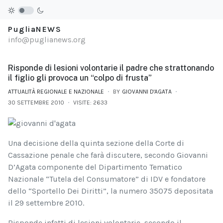
PugliaNEWS
info@puglianews.org
Risponde di lesioni volontarie il padre che strattonando
il figlio gli provoca un “colpo di frusta”
ATTUALITÀ REGIONALE E NAZIONALE
BY
GIOVANNI D'AGATA
30 SETTEMBRE 2010
VISITE: 2633
Una decisione della quinta sezione della Corte di
Cassazione penale che farà discutere, secondo Giovanni
D’Agata componente del Dipartimento Tematico
Nazionale “Tutela del Consumatore” di IDV e fondatore
dello “Sportello Dei Diritti”, la numero 35075 depositata
il 29 settembre 2010.
Risponde infatti di lesioni volontarie, secondo il