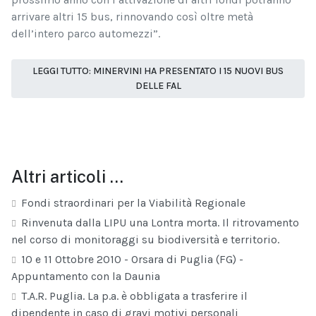
arrivare altri 15 bus, rinnovando così oltre metà
dell’intero parco automezzi”.
LEGGI TUTTO: MINERVINI HA PRESENTATO I 15 NUOVI BUS
DELLE FAL
Altri articoli …
Fondi straordinari per la Viabilità Regionale
Rinvenuta dalla LIPU una Lontra morta. Il ritrovamento
nel corso di monitoraggi su biodiversità e territorio.
10 e 11 Ottobre 2010 - Orsara di Puglia (FG) -
Appuntamento con la Daunia
T.A.R. Puglia. La p.a. è obbligata a trasferire il
dipendente in caso di gravi motivi personali