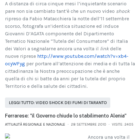
A distanza di circa cinque mesi l’inquietante scenario
pare non sia cambiato tant’è che un nuovo video
shock
ripreso da Fabio Matacchiera la notte dell’11 settembre
scorso, fotografa un’identica situazione ed induce
Giovanni D’AGATA componente del Dipartimento
Tematico Nazionale “Tutela del Consumatore” di Italia
dei Valori a segnalarne ancora una volta il
link
delle
nuove riprese
http://www.youtube.com/watch?v=xb4-
ocyWFyg
per portare all’attenzione dei media e di tutta la
cittadinanza la Nostra preoccupazione che è anche
quella di chi si batte da anni per la tutela del proprio
Territorio e della salute dei cittadini.
LEGGI TUTTO: VIDEO SHOCK DEI FUMI DI TARANTO
Ferrarese: "il Governo chiude lo stabilimento Alenia"
ATTUALITÀ REGIONALE E NAZIONALE
28 SETTEMBRE 2010
VISITE: 2405
Ancora una volta il