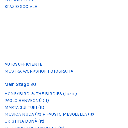
SPAZIO SOCIALE
AUTOSUFFICIENTE
MOSTRA WORKSHOP FOTOGRAFIA
Main Stage 2011
HONEYBIRD & THE BIRDIES (Lazio)
PAOLO BENVEGNÙ (It)
MARTA SUI TUBI (It)
MUSICA NUDA (It) + FAUSTO MESOLELLA (It)
CRISTINA DONÀ (It)
MODENA CITY RAMBLERS (It)