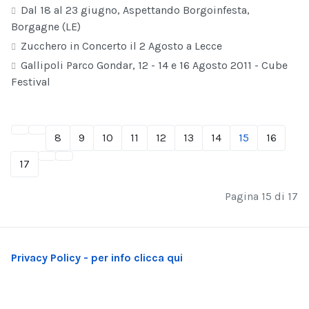
Dal 18 al 23 giugno, Aspettando Borgoinfesta,
Borgagne (LE)
Zucchero in Concerto il 2 Agosto a Lecce
Gallipoli Parco Gondar, 12 - 14 e 16 Agosto 2011 - Cube
Festival
8
9
10
11
12
13
14
15
16
17
Pagina 15 di 17
Privacy Policy - per info clicca qui