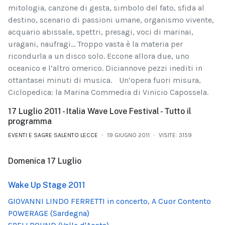
mitologia, canzone di gesta, simbolo del fato, sfida al
destino, scenario di passioni umane, organismo vivente,
acquario abissale, spettri, presagi, voci di marinai,
uragani, naufragi… Troppo vasta è la materia per
ricondurla a un disco solo. Eccone allora due, uno
oceanico e l’altro omerico. Diciannove pezzi inediti in
ottantasei minuti di musica. Un’opera fuori misura,
Ciclopedica: la Marina Commedia di Vinicio Capossela.
17 Luglio 2011 - Italia Wave Love Festival - Tutto il
programma
EVENTI E SAGRE SALENTO LECCE
19 GIUGNO 2011
VISITE: 3159
Domenica 17 Luglio
Wake Up Stage 2011
GIOVANNI LINDO FERRETTI in concerto, A Cuor Contento
POWERAGE (Sardegna)