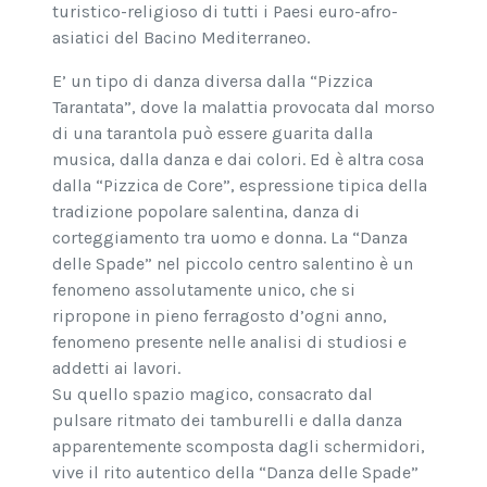
turistico-religioso di tutti i Paesi euro-afro-
asiatici del Bacino Mediterraneo.
E’ un tipo di danza diversa dalla “Pizzica
Tarantata”, dove la malattia provocata dal morso
di una tarantola può essere guarita dalla
musica, dalla danza e dai colori. Ed è altra cosa
dalla “Pizzica de Core”, espressione tipica della
tradizione popolare salentina, danza di
corteggiamento tra uomo e donna. La “Danza
delle Spade” nel piccolo centro salentino è un
fenomeno assolutamente unico, che si
ripropone in pieno ferragosto d’ogni anno,
fenomeno presente nelle analisi di studiosi e
addetti ai lavori.
Su quello spazio magico, consacrato dal
pulsare ritmato dei tamburelli e dalla danza
apparentemente scomposta dagli schermidori,
vive il rito autentico della “Danza delle Spade”