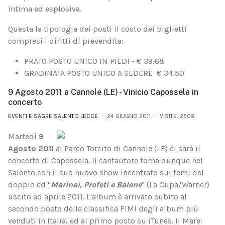
intima ed esplosiva.
Questa la tipologia dei posti il costo dei biglietti
compresi i diritti di prevendita:
PRATO POSTO UNICO IN PIEDI - € 39,68
GRADINATA POSTO UNICO A SEDERE € 34,50
9 Agosto 2011 a Cannole (LE) - Vinicio Capossela in
concerto
EVENTI E SAGRE SALENTO LECCE
24 GIUGNO 2011
VISITE: 2508
Martedì
9
Agosto 2011
al Parco Torcito di Cannole (LE) ci sarà il
concerto di Capossela. Il cantautore torna dunque nel
Salento con il suo nuovo show incentrato sui temi del
doppio cd "
Marinai, Profeti e Balene
" (La Cupa/Warner)
uscito ad aprile 2011. L'album è arrivato subito al
secondo posto della classifica FIMI degli album più
venduti in Italia, ed al primo posto su iTunes. Il Mare: