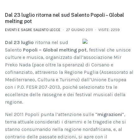
Dal 23 luglio ritorna nel sud Salento Popoli – Global
melting pot
EVENTI E SAGRE SALENTO LECCE
27 GIUGNO 2011
VISITE: 2259
Dal 23 luglio
ritorna nel sud
Salento
Popoli – Global melting pot
, festival che unisce
culture e musica, organizzato dall’associazione Mir
Preko Nada (pace oltre la speranza) di Corsano e
cofinanziato, attraverso la Regione Puglia (Assessorato al
Mediterraneo, Cultura e Turismo) dall’Unione Europea
con i P.O. FESR 207-2013, poiché selezionato tra le
eccellenze delle rassegne e dei festival musicali della
regione.
Nel 2011 Popoli punta l’attenzione sulle “
migrazioni
”,
tema attuale considerati i drammi e le tragedie che si
stanno consumando nella regione nordafricana, e, al
contrario delle passate edizioni, si apre con il