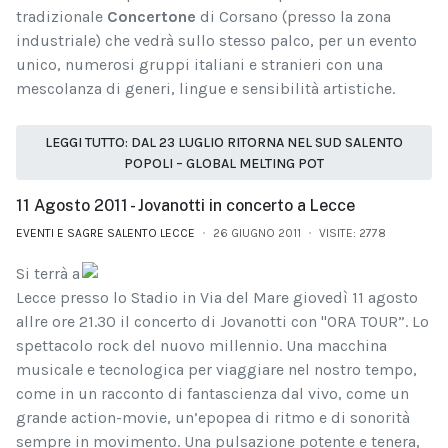
tradizionale
Concertone
di Corsano (presso la zona
industriale) che vedrà sullo stesso palco, per un evento
unico, numerosi gruppi italiani e stranieri con una
mescolanza di generi, lingue e sensibilità artistiche.
LEGGI TUTTO: DAL 23 LUGLIO RITORNA NEL SUD SALENTO
POPOLI – GLOBAL MELTING POT
11 Agosto 2011 - Jovanotti in concerto a Lecce
EVENTI E SAGRE SALENTO LECCE
26 GIUGNO 2011
VISITE: 2778
Si terrà a
Lecce presso lo Stadio in Via del Mare giovedì 11 agosto
allre ore 21.30 il concerto di Jovanotti con "ORA TOUR”. Lo
spettacolo rock del nuovo millennio. Una macchina
musicale e tecnologica per viaggiare nel nostro tempo,
come in un racconto di fantascienza dal vivo, come un
grande action-movie, un’epopea di ritmo e di sonorità
sempre in movimento. Una pulsazione potente e tenera,