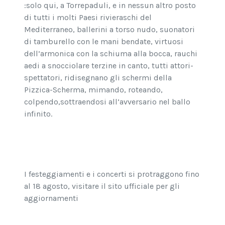
:solo qui, a Torrepaduli, e in nessun altro posto
di tutti i molti Paesi rivieraschi del
Mediterraneo, ballerini a torso nudo, suonatori
di tamburello con le mani bendate, virtuosi
dell’armonica con la schiuma alla bocca, rauchi
aedi a snocciolare terzine in canto, tutti attori-
spettatori, ridisegnano gli schermi della
Pizzica-Scherma, mimando, roteando,
colpendo,sottraendosi all’avversario nel ballo
infinito.
I festeggiamenti e i concerti si protraggono fino
al 18 agosto, visitare il sito ufficiale per gli
aggiornamenti