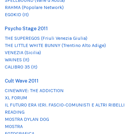
SPELLBOUND (Valle d'Aosta)
RAHMA (Popolare Network)
EGOKID (It)
Psycho Stage 2011
THE SUPEREGOS (Friuli Venezia Giulia)
THE LITTLE WHITE BUNNY (Trentino Alto Adige)
VENEZIA (Sicilia)
WAINES (It)
CALIBRO 35 (It)
Cult Wave 2011
CINEWAVE: THE ADDICTION
XL FORUM
IL FUTURO ERA IERI. FASCIO-COMUNISTI E ALTRI RIBELLI
READING
MOSTRA DYLAN DOG
MOSTRA
FOTOGRAFICA