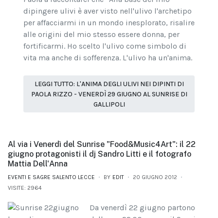
dipingere ulivi è aver visto nell'ulivo l'archetipo
per affacciarmi in un mondo inesplorato, risalire
alle origini del mio stesso essere donna, per
fortificarmi. Ho scelto l'ulivo come simbolo di
vita ma anche di sofferenza. L'ulivo ha un'anima.
LEGGI TUTTO: L'ANIMA DEGLI ULIVI NEI DIPINTI DI
PAOLA RIZZO - VENERDÌ 29 GIUGNO AL SUNRISE DI
GALLIPOLI
Al via i Venerdì del Sunrise "Food&Music4Art": il 22
giugno protagonisti il dj Sandro Litti e il fotografo
Mattia Dell'Anna
EVENTI E SAGRE SALENTO LECCE
BY
EDIT
20 GIUGNO 2012
VISITE: 2964
Da venerdì 22 giugno partono