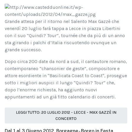
Grande attesa per il ritorno nel Salento Max Gazzè che
venerdì 20 luglio farà tappa a Lecce in piazza Libertini
con il suo “Quindi? Tour”, tournée che da più di un anno
sta girando i palchi d’Italia riscuotendo ovunque un
grande successo.
Dopo circa 200 date da nord a sud, il cantautore romano,
contemporaneo “chansonier de geste”, compositore e
attore esordiente in "Basilicata Coast to Coast", prosegue
sotto i migliori auspici il lungo “Quindi? Tour” che,
dopo l’enorme richiesta, ha aggiunto nuovi
appuntamenti ad un già fitto calendario di concerti.
LEGGI TUTTO: 20 LUGLIO 2012 - LECCE - MAX GAZZÈ IN
CONCERTO
Dal 1 al 3 Giugno 2012, Borgagne - Borgo in Festa