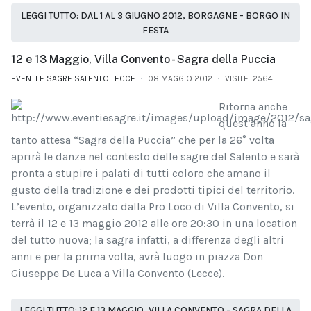
LEGGI TUTTO: DAL 1 AL 3 GIUGNO 2012, BORGAGNE - BORGO IN
FESTA
12 e 13 Maggio, Villa Convento - Sagra della Puccia
EVENTI E SAGRE SALENTO LECCE
08 MAGGIO 2012
VISITE: 2564
Ritorna anche
quest’anno la
tanto attesa “Sagra della Puccia” che per la 26° volta
aprirà le danze nel contesto delle sagre del Salento e sarà
pronta a stupire i palati di tutti coloro che amano il
gusto della tradizione e dei prodotti tipici del territorio.
L’evento, organizzato dalla Pro Loco di Villa Convento, si
terrà il 12 e 13 maggio 2012 alle ore 20:30 in una location
del tutto nuova; la sagra infatti, a differenza degli altri
anni e per la prima volta, avrà luogo in piazza Don
Giuseppe De Luca a Villa Convento (Lecce).
LEGGI TUTTO: 12 E 13 MAGGIO, VILLA CONVENTO - SAGRA DELLA