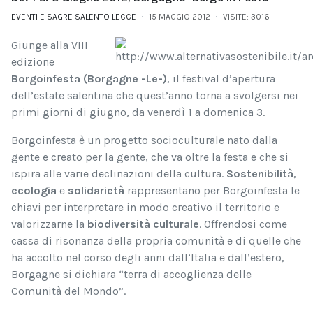
EVENTI E SAGRE SALENTO LECCE
15 MAGGIO 2012
VISITE: 3016
Giunge alla VIII
edizione
Borgoinfesta (Borgagne -Le-)
, il festival d’apertura
dell’estate salentina che quest’anno torna a svolgersi nei
primi giorni di giugno, da venerdì 1 a domenica 3.
Borgoinfesta è un progetto socioculturale nato dalla
gente e creato per la gente, che va oltre la festa e che si
ispira alle varie declinazioni della cultura.
S
ostenibilità
,
ecologia
e
solidarietà
rappresentano per Borgoinfesta le
chiavi per interpretare in modo creativo il territorio e
valorizzarne la
biodiversità culturale
. Offrendosi come
cassa di risonanza della propria comunità e di quelle che
ha accolto nel corso degli anni dall’Italia e dall’estero,
Borgagne si dichiara “terra di accoglienza delle
Comunità del Mondo”.