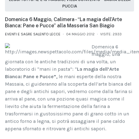
PUCCIA
Domenica 6 Maggio, Calimera - “La magia dell’Arte
Bianca: Pane e Pucce” alla Masseria San Biagio
EVENTI E SAGRE SALENTO LECCE
04 MAGGIO 2012
VISITE: 2933
Domenica 6
maggio, una
giornata con le antiche tradizioni di una volta, un
laboratorio di “mani in pasta”: “
La magia dell’Arte
Bianca: Pane e
Pucce”,
le mani esperte della nostra
Massaia, ci guideranno alla scoperta dell’arte bianca del
pane e degli antichi sapori, vedremo come dalla farina si
arriva al pane, con una pozione quasi magica come il
lievito che aiuta la fermentazione della farina a
trasformarsi in gustosissimo pane di grano cotto in un
antico forno a legna, si potrà assaggiare il pane caldo
appena sfornato e ritrovare gli antichi sapori.