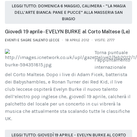
LEGGI TUTTO: DOMENICA 6 MAGGIO, CALIMERA - “LA MAGIA
DELL’ARTE BIANCA: PANE E PUCCE” ALLA MASSERIA SAN
BIAGIO
Giovedì 19 aprile - EVELYN BURKE al Corto Maltese (Le)
EVENTI E SAGRE SALENTO LECCE
18 APRILE 2012
VISITE: 2777
Torna puntuale
l’appuntamento
internazionale
del Corto Maltese. Dopo i live di Adam Ficek, batterista
dei Babyshambles, e Ronan Turner dei Red Kid, il live
club leccese ospiterà Evelyn Burke il nuovo talento
dell’electro pop inglese che, giovedì 19 aprile, calcherà il
palchetto del locale per un concerto in cui vibrerà la
musica che attualmente sta scalando tutte le classifiche
UK.
LEGGI TUTTO: GIOVEDÌ 19 APRILE - EVELYN BURKE AL CORTO