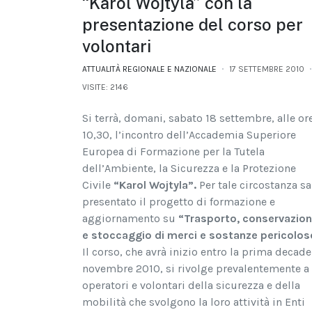
“Karol Wojtyla” con la
presentazione del corso per
volontari
ATTUALITÀ REGIONALE E NAZIONALE
17 SETTEMBRE 2010
VISITE: 2146
Si terrà, domani, sabato 18 settembre, alle or
10,30, l’incontro dell’Accademia Superiore
Europea di Formazione per la Tutela
dell’Ambiente, la Sicurezza e la Protezione
Civile
“Karol Wojtyla”.
Per tale circostanza sa
presentato il progetto di formazione e
aggiornamento su
“Trasporto, conservazio
e stoccaggio di merci e sostanze pericolos
Il corso, che avrà inizio entro la prima decade
novembre 2010, si rivolge prevalentemente a
operatori e volontari della sicurezza e della
mobilità che svolgono la loro attività in Enti