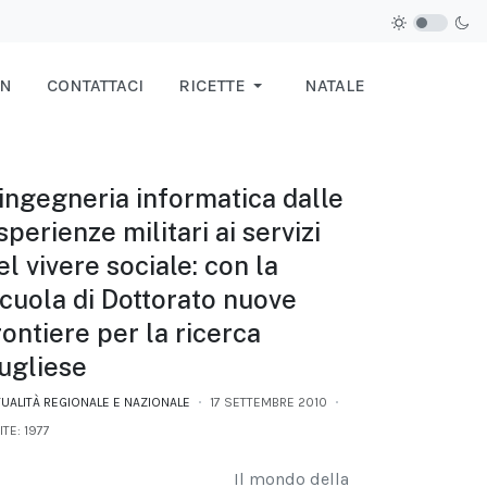
IN
CONTATTACI
RICETTE
NATALE
’ingegneria informatica dalle
sperienze militari ai servizi
el vivere sociale: con la
cuola di Dottorato nuove
rontiere per la ricerca
ugliese
TUALITÀ REGIONALE E NAZIONALE
17 SETTEMBRE 2010
ITE: 1977
Il mondo della