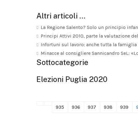
Altri articoli …
La Regione Salento? Solo un principio infant
Principi Attivi 2010, parte la valutazione d
Infortuni sul lavoro: anche tutta la famiglia 
Minacce al consigliere Sannicandro SeL: «Lo
Sottocategorie
Elezioni Puglia 2020
935
936
937
938
939