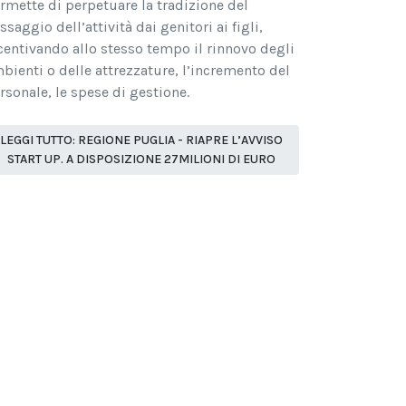
rmette di perpetuare la tradizione del
ssaggio dell’attività dai genitori ai figli,
centivando allo stesso tempo il rinnovo degli
bienti o delle attrezzature, l’incremento del
rsonale, le spese di gestione.
LEGGI TUTTO: REGIONE PUGLIA - RIAPRE L’AVVISO
START UP. A DISPOSIZIONE 27MILIONI DI EURO