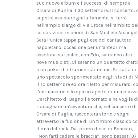
suo nuovo album e i successi di sempre a
Orsara di Puglia il 30 settembre. Il concerto, 
si potrà assistere gratuitamente, si terrà
nell’ampio slargo di via Croce nell’ambito de
celebrazioni in onore di San Michele Arcangel
Sarà l’unica tappa pugliese del cantautore
napoletano, occasione per un’anteprima
assoluta: sul palco, con Edo, saliranno altri
nove musicisti. Ci saranno un quartetto d’arc
e un poker di strumentisti in frac. Si tratta di
uno spettacolo sperimentato negli studi di 
il 10 settembre ed ora riletto per misurarsi c
l’entusiasmo e lo spazio aperto di una piazza
L’architetto di Bagnoli è tornato e ha voglia d
ridisegnare un’avventura che, nel concerto di
Orsara di Puglia, racconterà storie e sogni
attraverso la fusione di un timbro classico c
il dna del rock. Dal primo disco di Bennato,
“Non farti cadere le braccia”, sono passati 37