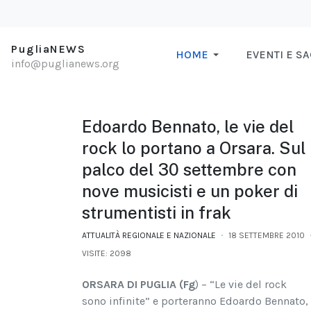
PugliaNEWS
HOME
EVENTI E S
info@puglianews.org
Edoardo Bennato, le vie del
rock lo portano a Orsara. Sul
palco del 30 settembre con
nove musicisti e un poker di
strumentisti in frak
ATTUALITÀ REGIONALE E NAZIONALE
18 SETTEMBRE 2010
VISITE: 2098
ORSARA DI PUGLIA (Fg
) – “Le vie del rock
sono infinite” e porteranno Edoardo Bennato, 