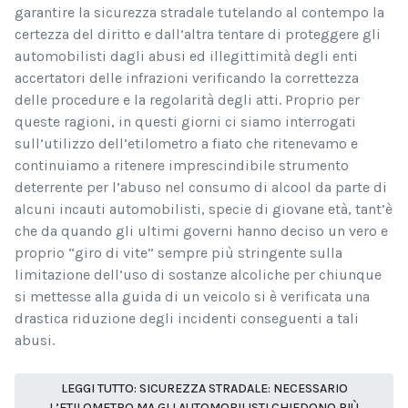
garantire la sicurezza stradale tutelando al contempo la
certezza del diritto e dall’altra tentare di proteggere gli
automobilisti dagli abusi ed illegittimità degli enti
accertatori delle infrazioni verificando la correttezza
delle procedure e la regolarità degli atti. Proprio per
queste ragioni, in questi giorni ci siamo interrogati
sull’utilizzo dell’etilometro a fiato che ritenevamo e
continuiamo a ritenere imprescindibile strumento
deterrente per l’abuso nel consumo di alcool da parte di
alcuni incauti automobilisti, specie di giovane età, tant’è
che da quando gli ultimi governi hanno deciso un vero e
proprio “giro di vite” sempre più stringente sulla
limitazione dell’uso di sostanze alcoliche per chiunque
si mettesse alla guida di un veicolo si è verificata una
drastica riduzione degli incidenti conseguenti a tali
abusi.
LEGGI TUTTO: SICUREZZA STRADALE: NECESSARIO
L’ETILOMETRO MA GLI AUTOMOBILISTI CHIEDONO PIÙ