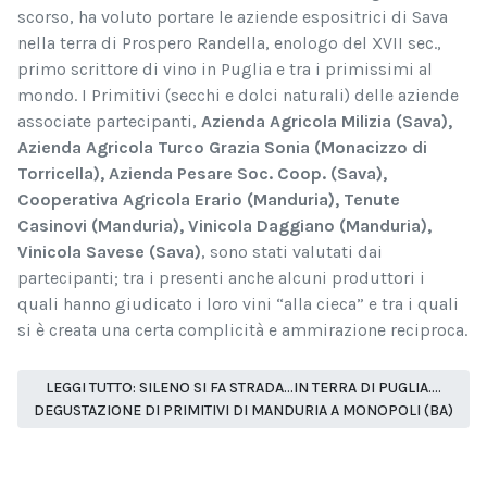
scorso, ha voluto portare le aziende espositrici di Sava
nella terra di Prospero Randella, enologo del XVII sec.,
primo scrittore di vino in Puglia e tra i primissimi al
mondo. I Primitivi (secchi e dolci naturali) delle aziende
associate partecipanti,
Azienda Agricola Milizia (Sava),
Azienda Agricola Turco Grazia Sonia (Monacizzo di
Torricella), Azienda Pesare Soc. Coop. (Sava),
Cooperativa Agricola Erario (Manduria), Tenute
Casinovi (Manduria), Vinicola Daggiano (Manduria),
Vinicola Savese (Sava)
, sono stati valutati dai
partecipanti; tra i presenti anche alcuni produttori i
quali hanno giudicato i loro vini “alla cieca” e tra i quali
si è creata una certa complicità e ammirazione reciproca.
LEGGI TUTTO: SILENO SI FA STRADA…IN TERRA DI PUGLIA….
DEGUSTAZIONE DI PRIMITIVI DI MANDURIA A MONOPOLI (BA)