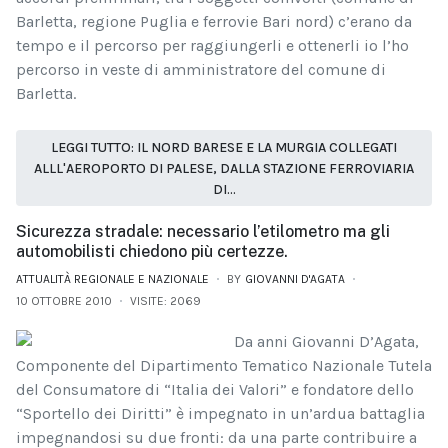
Barletta, regione Puglia e ferrovie Bari nord) c’erano da
tempo e il percorso per raggiungerli e ottenerli io l’ho
percorso in veste di amministratore del comune di
Barletta.
LEGGI TUTTO: IL NORD BARESE E LA MURGIA COLLEGATI
ALLL'AEROPORTO DI PALESE, DALLA STAZIONE FERROVIARIA
DI...
Sicurezza stradale: necessario l’etilometro ma gli
automobilisti chiedono più certezze.
ATTUALITÀ REGIONALE E NAZIONALE
BY
GIOVANNI D'AGATA
10 OTTOBRE 2010
VISITE: 2069
Da anni Giovanni D’Agata,
Componente del Dipartimento Tematico Nazionale Tutela
del Consumatore di “Italia dei Valori” e fondatore dello
“Sportello dei Diritti” è impegnato in un’ardua battaglia
impegnandosi su due fronti: da una parte contribuire a