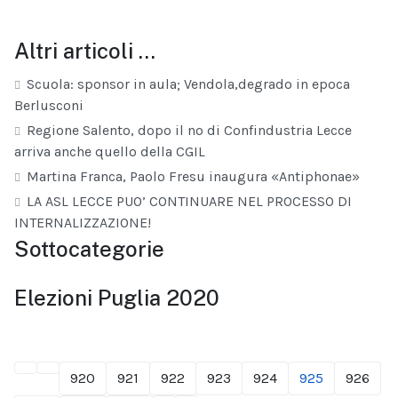
Altri articoli …
Scuola: sponsor in aula; Vendola,degrado in epoca
Berlusconi
Regione Salento, dopo il no di Confindustria Lecce
arriva anche quello della CGIL
Martina Franca, Paolo Fresu inaugura «Antiphonae»
LA ASL LECCE PUO’ CONTINUARE NEL PROCESSO DI
INTERNALIZZAZIONE!
Sottocategorie
Elezioni Puglia 2020
920
921
922
923
924
925
926