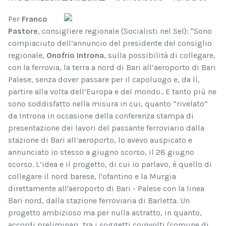
Per
Franco
Pastore
, consigliere regionale (Socialisti nel Sel): "Sono
compiaciuto dell’annuncio del presidente del consiglio
regionale,
Onofrio Introna
, sulla possibilità di collegare,
con la ferrovia, la terra a nord di Bari all’aeroporto di Bari
Palese, senza dover passare per il capoluogo e, da lì,
partire alla volta dell’Europa e del mondo.. E tanto più ne
sono soddisfatto nella misura in cui, quanto “rivelato”
da Introna in occasione della conferenza stampa di
presentazione dei lavori del passante ferroviario dalla
stazione di Bari all’aeroporto, lo avevo auspicato e
annunciato io stesso a giugno scorso, il 28 giugno
scorso. L’idea e il progetto, di cui io parlavo, è quello di
collegare il nord barese, l'ofantino e la Murgia
direttamente all'aeroporto di Bari - Palese con la linea
Bari nord, dalla stazione ferroviaria di Barletta. Un
progetto ambizioso ma per nulla astratto, in quanto,
accordi preliminari, tra i soggetti coinvolti (comune di