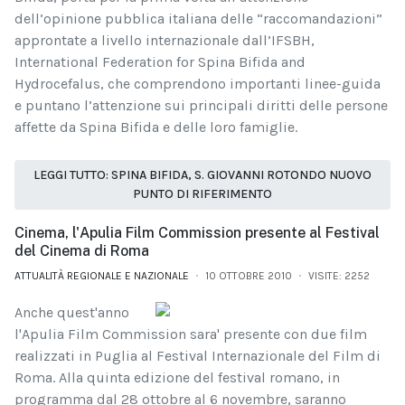
dell’opinione pubblica italiana delle “raccomandazioni”
approntate a livello internazionale dall’IFSBH,
International Federation for Spina Bifida and
Hydrocefalus, che comprendono importanti linee-guida
e puntano l’attenzione sui principali diritti delle persone
affette da Spina Bifida e delle loro famiglie.
LEGGI TUTTO: SPINA BIFIDA, S. GIOVANNI ROTONDO NUOVO
PUNTO DI RIFERIMENTO
Cinema, l'Apulia Film Commission presente al Festival
del Cinema di Roma
ATTUALITÀ REGIONALE E NAZIONALE
10 OTTOBRE 2010
VISITE: 2252
Anche quest'anno
l'Apulia Film Commission sara' presente con due film
realizzati in Puglia al Festival Internazionale del Film di
Roma. Alla quinta edizione del festival romano, in
programma dal 28 ottobre al 6 novembre, saranno