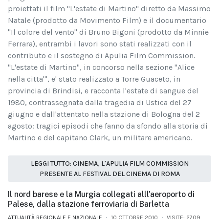
proiettati il film ''L'estate di Martino'' diretto da Massimo
Natale (prodotto da Movimento Film) e il documentario
''Il colore del vento'' di Bruno Bigoni (prodotto da Minnie
Ferrara), entrambi i lavori sono stati realizzati con il
contributo e il sostegno di Apulia Film Commission.
''L'estate di Martino'', in concorso nella sezione ''Alice
nella citta''', e' stato realizzato a Torre Guaceto, in
provincia di Brindisi, e racconta l'estate di sangue del
1980, contrassegnata dalla tragedia di Ustica del 27
giugno e dall'attentato nella stazione di Bologna del 2
agosto: tragici episodi che fanno da sfondo alla storia di
Martino e del capitano Clark, un militare americano.
LEGGI TUTTO: CINEMA, L'APULIA FILM COMMISSION
PRESENTE AL FESTIVAL DEL CINEMA DI ROMA
Il nord barese e la Murgia collegati alll'aeroporto di
Palese, dalla stazione ferroviaria di Barletta
ATTUALITÀ REGIONALE E NAZIONALE
10 OTTOBRE 2010
VISITE: 2709