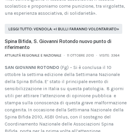
scolastico e proponiamo come punizione, tra virgolette,
una esperienza associativa, di solidarietà».
LEGGI TUTTO: VENDOLA: «I BULLI FARANNO VOLONTARIATO»
Spina Bifida, S. Giovanni Rotondo nuovo punto di
riferimento
ATTUALITÀ REGIONALE E NAZIONALE
11 OTTOBRE 2010
VISITE: 3364
SAN GIOVANNI ROTONDO
(Fg) – Si è conclusa il 10
ottobre la settima edizione della Settimana Nazionale
della Spina Bifida. E’ stato il principale evento di
sensibilizzazione in Italia su questa patologia. 8 giorni
utili per attirare l’attenzione di opinione pubblica e
stampa sulla conoscenza di questa grave malformazione
congenita. In occasione della Settimana Nazionale della
Spina Bifida 2010, ASBI Onlus, con il sostegno del
Coordinamento Nazionale delle Associazioni Spina
Bifida, porta per la prima volta all’attenzione