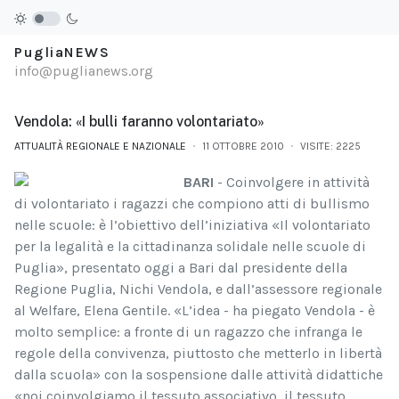
PugliaNEWS
info@puglianews.org
Vendola: «I bulli faranno volontariato»
ATTUALITÀ REGIONALE E NAZIONALE
11 OTTOBRE 2010
VISITE: 2225
BARI
- Coinvolgere in attività
di volontariato i ragazzi che compiono atti di bullismo
nelle scuole: è l’obiettivo dell’iniziativa «Il volontariato
per la legalità e la cittadinanza solidale nelle scuole di
Puglia», presentato oggi a Bari dal presidente della
Regione Puglia, Nichi Vendola, e dall’assessore regionale
al Welfare, Elena Gentile. «L’idea - ha piegato Vendola - è
molto semplice: a fronte di un ragazzo che infranga le
regole della convivenza, piuttosto che metterlo in libertà
dalla scuola» con la sospensione dalle attività didattiche
«noi coinvolgiamo il tessuto associativo, il tessuto