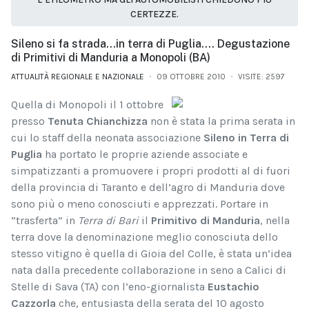
CERTEZZE.
Sileno si fa strada…in terra di Puglia…. Degustazione
di Primitivi di Manduria a Monopoli (BA)
ATTUALITÀ REGIONALE E NAZIONALE
09 OTTOBRE 2010
VISITE: 2597
Quella di Monopoli il 1 ottobre
presso
Tenuta Chianchizza
non è stata la prima serata in
cui lo staff della neonata associazione
Sileno in Terra di
Puglia
ha portato le proprie aziende associate e
simpatizzanti a promuovere i propri prodotti al di fuori
della provincia di Taranto e dell’agro di Manduria dove
sono più o meno conosciuti e apprezzati. Portare in
“trasferta” in
Terra di Bari
il
Primitivo di Manduria
, nella
terra dove la denominazione meglio conosciuta dello
stesso vitigno è quella di Gioia del Colle, è stata un’idea
nata dalla precedente collaborazione in seno a Calici di
Stelle di Sava (TA) con l’eno-giornalista
Eustachio
Cazzorla
che,
entusiasta della serata del 10 agosto